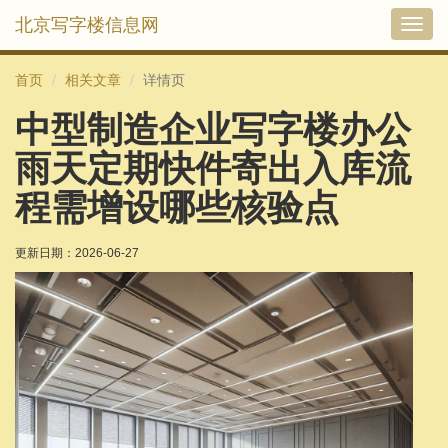
北京写字楼信息网
切
换
导
首页
相关文章
详情页
航
中型制造企业写字楼办公
雨天定期快件寄出入库流
程需增设哪些核验点
更新日期：
2026-06-27