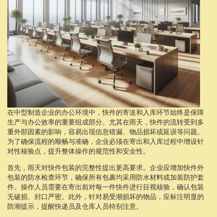
在中型制造企业的办公环境中，快件的寄送和入库环节始终是保障
生产与办公效率的重要组成部分。尤其在雨天，快件的流转受到多
重外部因素的影响，容易出现信息错漏、物品损坏或延误等问题。
为了确保流程的顺畅与准确，企业必须在寄出和入库过程中增设针
对性核验点，提升整体操作的规范性和安全性。
首先，雨天对快件包装的完整性提出更高要求。企业应增加快件外
包装的防水检查环节，确保所有包裹均采用防水材料或加装防护套
件。操作人员需要在寄出前对每一件快件进行目视核验，确认包装
无破损、封口严密。此外，针对易受潮损坏的物品，应标注明显的
防潮提示，提醒快递员及仓库人员特别注意。