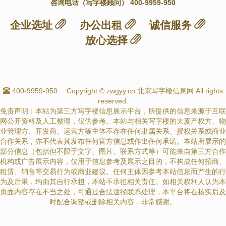
咨询电话（写字楼顾问） 400-9959-950
企业选址
办公出租
诚信服务
放心选择
400-9959-950
Copyright © zwgyy.cn 北京写字楼信息网 All rights
reserved.
免责声明：本站为第三方写字楼信息展示平台，所提供的信息来源于互联
网公开资料及人工整理，仅供参考。本站与相关写字楼的大厦产权方、物
业管理方、开发商、运营方等主体不存在任何隶属关系、授权关系或商业
合作关系，亦不代表其发布任何官方信息或作出任何承诺。本站所展示的
部分信息（包括但不限于文字、图片、联系方式等）可能来自第三方合作
机构或广告展示内容，仅用于信息参考及展示之目的，不构成任何招商、
租赁、销售等交易行为或商业建议。任何主体因参考本站信息而产生的行
为及后果，均由其自行承担，本站不承担相关责任。如相关权利人认为本
页面内容存在不当之处，可通过合法途径联系处理，本平台将在核实后及
时配合调整或删除相关内容，非常感谢。