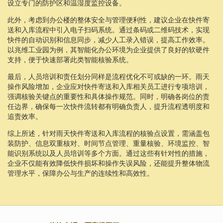
设立专门的防护区和温湿度监控设备。
此外，考虑到办公楼的整体安全与管理便利性，建议企业在快件寄
送和入库流程中引入电子扫码系统。通过条码或二维码技术，实现
快件的自动识别和信息同步，减少人工录入错误，提高工作效率。
以兆维工业园为例，其智能化办公环境为企业提供了良好的软硬件
支持，便于快速部署此类智能核验系统。
最后，人员培训和责任划分同样是流程优化不可或缺的一环。雨天
操作风险增加，企业应对快件寄送和入库相关员工进行专项培训，
强调核验关键点的重要性和具体操作规范。同时，明确各岗位的责
任边界，确保每一次快件流转都有明确负责人，提升流程透明度和
追责效率。
综上所述，针对雨天快件寄送和入库流程的核验点设置，需涵盖包
装防护、信息双重核对、时间节点管理、重量核验、环境监控、智
能识别系统以及人员培训等多个方面。通过这些有针对性的措施，
企业不仅能有效降低快件损坏和操作失误风险，还能提升整体物流
管理水平，保障办公与生产的连续性和高效性。