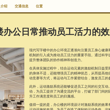
介绍
交通信息
位置
楼办公日常推动员工活力的效
现代写字楼中的办公环境正逐渐向注重员工身心健康
机制的引入成为推动员工活力的重要手段。通过科学
提升整体团队的协作精神和创造力。
在具体实施过程中，结合运动元素的激励机制日益受
的身体不适，还能增强员工的精神状态，从而提高他
动竞赛等方式，将运动与工作紧密结合，激发员工的
此外，运动激励系统还能够促进员工之间的社交互动
动，为员工提供了沟通交流的平台，打破了部门间的
升工作满意度和员工的归属感。
值得一提的是，办公楼的环境设计对激励系统的效果
运动设施的布局，为员工创造了便利的运动条件。这