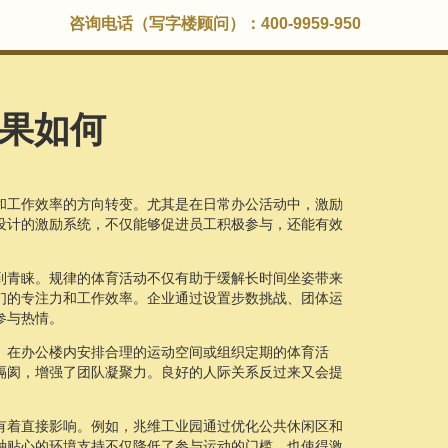
咨询电话（写字楼顾问）：400-9959-950
果如何
和工作效率的方向转变。尤其是在日常办公活动中，激励
设计的激励系统，不仅能够促进员工积极参与，还能有效
到青睐。规律的体育活动不仅有助于缓解长时间坐姿带来
们的专注力和工作效率。企业通过设置步数挑战、团体运
参与热情。
。在办公楼内安排合理的运动空间或组织定期的体育活
隔阂，增强了团队凝聚力。良好的人际关系反过来又会提
有着直接影响。例如，兆维工业园通过优化公共休闲区和
种贴心的环境支持不仅降低了参与运动的门槛，也使得激