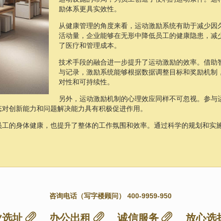
励体系更具实效性。
从健康管理的角度来看，运动激励系统有助于减少因
活动量，企业能够在无形中降低员工的健康隐患，减
了医疗和管理成本。
技术手段的融合进一步提升了运动激励的效率。借助
与记录，激励系统能够根据数据调整目标和奖励机制
对性和可持续性。
另外，运动激励机制的心理效应同样不可忽视。参与
态对创新能力和问题解决能力具有积极促进作用。
员工的身体健康，也提升了整体的工作氛围和效率。通过科学的规划和实
咨询电话（写字楼顾问） 400-9959-950
业选址
办公出租
诚信服务
放心选