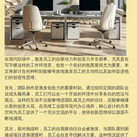
在现代职场中，激发员工的自驱动力和创造力并非易事。尤其是在
写字楼这样的工作环境里，创造一个良好的氛围显得尤为重要。本
文将探讨在何种时刻能够有效地激发员工的主动性以及如何促进他
们的创造性思维。
首先，团队协作是激发创造力的重要时刻。通过组织定期的团队会
议或头脑风暴，员工们可以在一个开放的环境中分享各自的想法与
观点。这样的互动不仅能够增进团队成员之间的信任，还能够碰撞
出新的创意火花。在兆维工业园等现代办公场所，精心设计的共享
空间为员工提供了一个充分交流的平台，使得创新思维得以源源不
断地涌现。
其次，面对挑战时，员工的自我驱动往往会被激发。当团队遇到困
难或项目进展缓慢时，员工会自发寻找解决方案。这种情况提供了