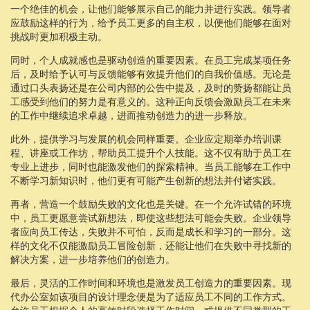
一个绝佳的机会，让他们能够展示自己的能力并进行实践。领导者
应鼓励这样的行为，给予员工更多的自主权，以便他们能够在面对
挑战时更加积极主动。
同时，个人成就感也是驱动创造的重要因素。在员工完成某项任务
后，及时给予认可与反馈能够有效提升他们的自我价值感。无论是
通过口头表扬还是在公司内部的公告中提及，及时的赞扬都能让员
工感受到他们的努力是有意义的。这种正向反馈会激励员工在未来
的工作中继续追求卓越，进而推动创造力的进一步释放。
此外，提供学习与发展的机会同样重要。企业应定期举办培训课
程、讲座或工作坊，帮助员工提升个人技能。这不仅有助于员工在
专业上进步，同时也能激发他们的探索精神。当员工能够在工作中
不断学习新知识时，他们更有可能产生创新的想法并付诸实践。
再者，营造一个鼓励失败的文化也是关键。在一个允许试错的环境
中，员工更愿意尝试新想法，即使这些想法可能会失败。企业领导
者应向员工传达，失败并不可怕，反而是成长和学习的一部分。这
样的文化不仅能激励员工冒险创新，还能让他们在失败中寻找新的
解决方案，进一步培养他们的创造力。
最后，灵活的工作时间和环境也是激发员工创造力的重要因素。现
代办公室如该项目的设计理念便是为了适应员工不同的工作方式。